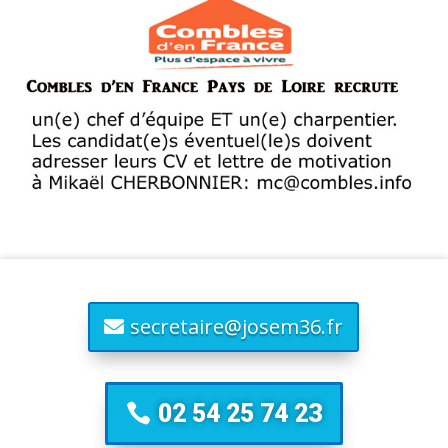
secretaire@josem36.fr
02 54 25 74 23