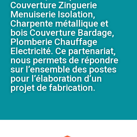
Couverture Zinguerie
Menuiserie Isolation,
Charpente métallique et
bois Couverture Bardage,
Plomberie Chauffage
Electricité. Ce partenariat,
nous permets de répondre
sur l’ensemble des postes
pour l’élaboration d’un
projet de fabrication.