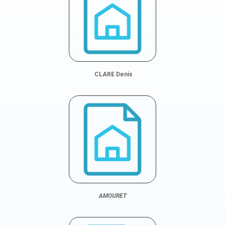
CLARE Denis
AMOURET